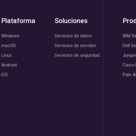
Plataforma
Soluciones
Pro
Windows
Servicios de datos
IBM Se
macOS
Servicios de servidor
Dell S
Linux
Servicios de seguridad
Junipe
Android
Cisco
iOS
Palo A